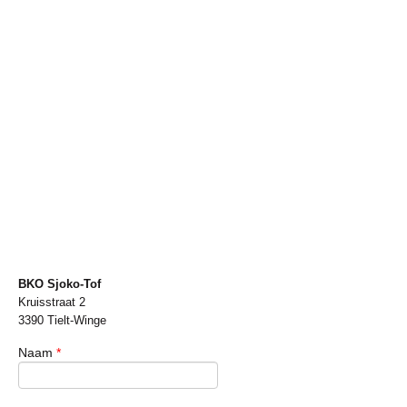
BKO Sjoko-Tof
Kruisstraat 2
3390
Tielt-Winge
Naam
*