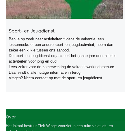
Sport- en Jeugdienst
Ben je op zoek naar activiteiten tijdens de vakantie, een
lessenreeks of een andere sport- en jeugdactiviteit, neem dan
zeker een kijkje tussen ons aanbod.
De sport- en jeugddienst organiseert het ganse jaar door allerlei
activiteiten voor jong en oud.
Lees zeker voor de zomerwerking de vakantiewerkingbrochure.
Daar vindt u alle nuttige informatie in terug.
Vragen? Neem contact op met de sport- en jeugddienst.
Over
Het lokaal bestuur Tielt-Winge
voorziet in een ruim vrijetijds- en