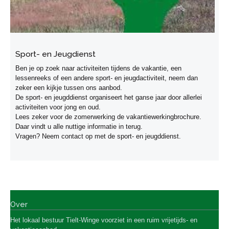
Sport- en Jeugdienst
Ben je op zoek naar activiteiten tijdens de vakantie, een
lessenreeks of een andere sport- en jeugdactiviteit, neem dan
zeker een kijkje tussen ons aanbod.
De sport- en jeugddienst organiseert het ganse jaar door allerlei
activiteiten voor jong en oud.
Lees zeker voor de zomerwerking de vakantiewerkingbrochure.
Daar vindt u alle nuttige informatie in terug.
Vragen? Neem contact op met de sport- en jeugddienst.
Over
Het lokaal bestuur Tielt-Winge
voorziet in een ruim vrijetijds- en