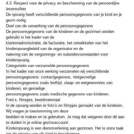
4.3. Respect voor de privacy en bescherming van de persoonlijke
levenssfeer
De opvang heeft verschillende persoonsgegevens van je kind en je
gezin nodig.
Doel van de verwerking van de persoonsgegevens
De persoonsgegevens van de kinderen en de gezinnen worden
gebruikt in het kader van de
klantenadministratie, de facturatie, het ontwikkelen van het
kinderopvangbeleid van de organisator en de
naleving van de vergunnings- en subsidievoorwaarden voor
kinderopvang.
Categorieën van verzamelde persoonsgegevens
In het kader van onze werking verzamelen wij verschillende
persoonsgegevens: contactgegevens, nietgevoelige
persoonsgegevens zoals leeftijd, slaap- en eetgewoontes van
kinderen, en gevoelige
persoonsgegevens zoals medische gegevens van kinderen.
Foto’s, filmpjes, beeldmateriaal
In de opvang worden er foto’s en filmpjes gemaakt van de kinderen.
Wij vragen je toestemming om deze
beelden te maken en te gebruiken. Je mag dat weigeren door dit aan
te duiden in je online gezinsaccount.
Kinderopvang is een dienstverlening aan gezinnen. Het is onze taak
om de privacy van elk kind te beschermen.