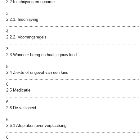
2.2 Inschrijving en opname
...........................................................................................................
3
2.2.1. Inschrijving
...........................................................................................................
4
2.2.2. Voorrangsregels
...........................................................................................................
3
2.3 Wanneer breng en haal je jouw kind
...........................................................................................................
5
2.4 Ziekte of ongeval van een kind
...........................................................................................................
6
2.5 Medicatie
...........................................................................................................
6
2.6 De veiligheid
...........................................................................................................
6
2.6.1 Afspraken over verplaatsing
...........................................................................................................
6