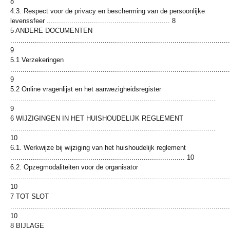
8
4.3. Respect voor de privacy en bescherming van de persoonlijke
levenssfeer ............................................................ 8
5 ANDERE DOCUMENTEN
...........................................................................................................
9
5.1 Verzekeringen
...........................................................................................................
9
5.2 Online vragenlijst en het aanwezigheidsregister
....................................................................................................
9
6 WIJZIGINGEN IN HET HUISHOUDELIJK REGLEMENT
....................................................................................................
10
6.1. Werkwijze bij wijziging van het huishoudelijk reglement
..................................................................................... 10
6.2. Opzegmodaliteiten voor de organisator
...........................................................................................................
10
7 TOT SLOT
...........................................................................................................
10
8 BIJLAGE