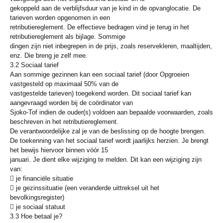
gekoppeld aan de verblijfsduur van je kind in de opvanglocatie. De
tarieven worden opgenomen in een
retributiereglement. De effectieve bedragen vind je terug in het
retributiereglement als bijlage. Sommige
dingen zijn niet inbegrepen in de prijs, zoals reservekleren, maaltijden,
enz. Die breng je zelf mee.
3.2 Sociaal tarief
Aan sommige gezinnen kan een sociaal tarief (door Opgroeien
vastgesteld op maximaal 50% van de
vastgestelde tarieven) toegekend worden. Dit sociaal tarief kan
aangevraagd worden bij de coördinator van
Sjoko-Tof indien de ouder(s) voldoen aan bepaalde voorwaarden, zoals
beschreven in het retributiereglement.
De verantwoordelijke zal je van de beslissing op de hoogte brengen.
De toekenning van het sociaal tarief wordt jaarlijks herzien. Je brengt
het bewijs hiervoor binnen vóór 15
januari. Je dient elke wijziging te melden. Dit kan een wijziging zijn
van:
 je financiële situatie
 je gezinssituatie (een veranderde uittreksel uit het
bevolkingsregister)
 je sociaal statuut
3.3 Hoe betaal je?