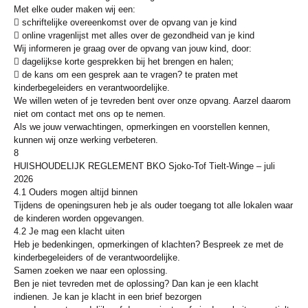
Met elke ouder maken wij een:
 schriftelijke overeenkomst over de opvang van je kind
 online vragenlijst met alles over de gezondheid van je kind
Wij informeren je graag over de opvang van jouw kind, door:
 dagelijkse korte gesprekken bij het brengen en halen;
 de kans om een gesprek aan te vragen? te praten met
kinderbegeleiders en verantwoordelijke.
We willen weten of je tevreden bent over onze opvang. Aarzel daarom
niet om contact met ons op te nemen.
Als we jouw verwachtingen, opmerkingen en voorstellen kennen,
kunnen wij onze werking verbeteren.
8
HUISHOUDELIJK REGLEMENT BKO Sjoko-Tof Tielt-Winge – juli
2026
4.1 Ouders mogen altijd binnen
Tijdens de openingsuren heb je als ouder toegang tot alle lokalen waar
de kinderen worden opgevangen.
4.2 Je mag een klacht uiten
Heb je bedenkingen, opmerkingen of klachten? Bespreek ze met de
kinderbegeleiders of de verantwoordelijke.
Samen zoeken we naar een oplossing.
Ben je niet tevreden met de oplossing? Dan kan je een klacht
indienen. Je kan je klacht in een brief bezorgen