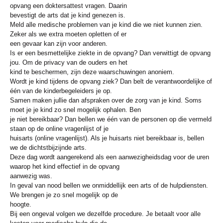
opvang een doktersattest vragen. Daarin
bevestigt de arts dat je kind genezen is.
Meld alle medische problemen van je kind die we niet kunnen zien.
Zeker als we extra moeten opletten of er
een gevaar kan zijn voor anderen.
Is er een besmettelijke ziekte in de opvang? Dan verwittigt de opvang
jou. Om de privacy van de ouders en het
kind te beschermen, zijn deze waarschuwingen anoniem.
Wordt je kind tijdens de opvang ziek? Dan belt de verantwoordelijke of
één van de kinderbegeleiders je op.
Samen maken jullie dan afspraken over de zorg van je kind. Soms
moet je je kind zo snel mogelijk ophalen. Ben
je niet bereikbaar? Dan bellen we één van de personen op die vermeld
staan op de online vragenlijst of je
huisarts (online vragenlijst). Als je huisarts niet bereikbaar is, bellen
we de dichtstbijzijnde arts.
Deze dag wordt aangerekend als een aanwezigheidsdag voor de uren
waarop het kind effectief in de opvang
aanwezig was.
In geval van nood bellen we onmiddellijk een arts of de hulpdiensten.
We brengen je zo snel mogelijk op de
hoogte.
Bij een ongeval volgen we dezelfde procedure. Je betaalt voor alle