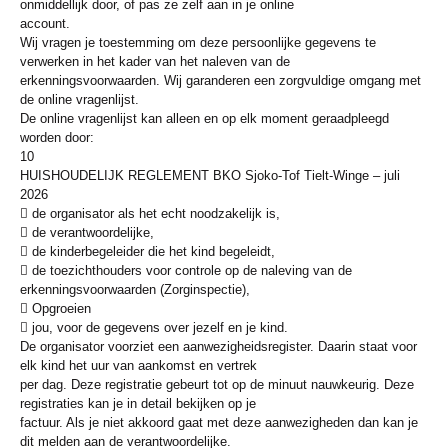
onmiddellijk door, of pas ze zelf aan in je online
account.
Wij vragen je toestemming om deze persoonlijke gegevens te
verwerken in het kader van het naleven van de
erkenningsvoorwaarden. Wij garanderen een zorgvuldige omgang met
de online vragenlijst.
De online vragenlijst kan alleen en op elk moment geraadpleegd
worden door:
10
HUISHOUDELIJK REGLEMENT BKO Sjoko-Tof Tielt-Winge – juli
2026
 de organisator als het echt noodzakelijk is,
 de verantwoordelijke,
 de kinderbegeleider die het kind begeleidt,
 de toezichthouders voor controle op de naleving van de
erkenningsvoorwaarden (Zorginspectie),
 Opgroeien
 jou, voor de gegevens over jezelf en je kind.
De organisator voorziet een aanwezigheidsregister. Daarin staat voor
elk kind het uur van aankomst en vertrek
per dag. Deze registratie gebeurt tot op de minuut nauwkeurig. Deze
registraties kan je in detail bekijken op je
factuur. Als je niet akkoord gaat met deze aanwezigheden dan kan je
dit melden aan de verantwoordelijke.