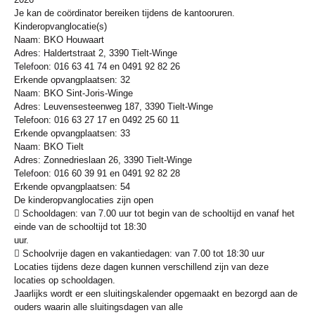
Je kan de coördinator bereiken tijdens de kantooruren.
Kinderopvanglocatie(s)
Naam: BKO Houwaart
Adres: Haldertstraat 2, 3390 Tielt-Winge
Telefoon: 016 63 41 74 en 0491 92 82 26
Erkende opvangplaatsen: 32
Naam: BKO Sint-Joris-Winge
Adres: Leuvensesteenweg 187, 3390 Tielt-Winge
Telefoon: 016 63 27 17 en 0492 25 60 11
Erkende opvangplaatsen: 33
Naam: BKO Tielt
Adres: Zonnedrieslaan 26, 3390 Tielt-Winge
Telefoon: 016 60 39 91 en 0491 92 82 28
Erkende opvangplaatsen: 54
De kinderopvanglocaties zijn open
 Schooldagen: van 7.00 uur tot begin van de schooltijd en vanaf het
einde van de schooltijd tot 18:30
uur.
 Schoolvrije dagen en vakantiedagen: van 7.00 tot 18:30 uur
Locaties tijdens deze dagen kunnen verschillend zijn van deze
locaties op schooldagen.
Jaarlijks wordt er een sluitingskalender opgemaakt en bezorgd aan de
ouders waarin alle sluitingsdagen van alle