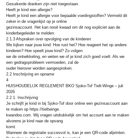
Gesuikerde dranken zijn niet toegestaan.
Heeft je kind een allergie?
Heeft je kind een allergie voor bepaalde voedingstoffen? Vermeld dit
zeker in de vragenlijst op je online
gezinsaccount. Het kan nooit kwaad om dit nog expliciet aan de
kinderbegeleider te melden.
2.1.3 Afspraken over opvolging van de kinderen
We kijken naar jouw kind: Hoe rust het? Hoe reageert het op andere
kinderen? Hoe speelt jouw kind? Zo volgen
we de ontwikkeling, en weten we of je kind zich goed voelt. Als we
een gedragsprobleem vermoeden, zal de
ouder hierover worden aangesproken.
2.2 Inschrijving en opname
4
HUISHOUDELIJK REGLEMENT BKO Sjoko-Tof Tielt-Winge – juli
2026
2.2.1. Inschrijving
Je schrijft je kind in bij Sjoko-Tof door online een gezinsaccount aan
te maken op https://tieltwinge.
kwandoo.com. Wij vragen uitdrukkelijk om het account aan te maken
alvorens je kind naar de opvang
komt.
Wanneer de registratie succesvol is, kan je een QR-code afprinten.