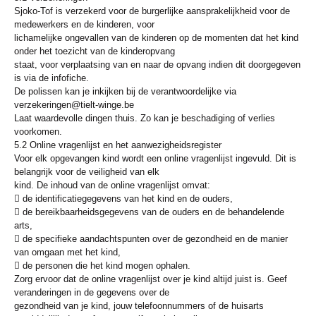
Sjoko-Tof is verzekerd voor de burgerlijke aansprakelijkheid voor de
medewerkers en de kinderen, voor
lichamelijke ongevallen van de kinderen op de momenten dat het kind
onder het toezicht van de kinderopvang
staat, voor verplaatsing van en naar de opvang indien dit doorgegeven
is via de infofiche.
De polissen kan je inkijken bij de verantwoordelijke via
verzekeringen@tielt-winge.be
Laat waardevolle dingen thuis. Zo kan je beschadiging of verlies
voorkomen.
5.2 Online vragenlijst en het aanwezigheidsregister
Voor elk opgevangen kind wordt een online vragenlijst ingevuld. Dit is
belangrijk voor de veiligheid van elk
kind. De inhoud van de online vragenlijst omvat:
 de identificatiegegevens van het kind en de ouders,
 de bereikbaarheidsgegevens van de ouders en de behandelende
arts,
 de specifieke aandachtspunten over de gezondheid en de manier
van omgaan met het kind,
 de personen die het kind mogen ophalen.
Zorg ervoor dat de online vragenlijst over je kind altijd juist is. Geef
veranderingen in de gegevens over de
gezondheid van je kind, jouw telefoonnummers of de huisarts