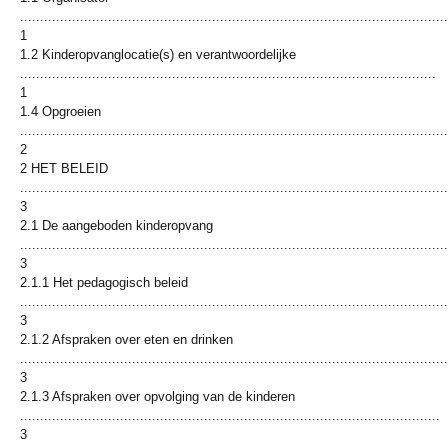
...........................................................................................................
1
1.2 Kinderopvanglocatie(s) en verantwoordelijke
........................................................................................................
1
1.4 Opgroeien
...........................................................................................................
2
2 HET BELEID
...........................................................................................................
3
2.1 De aangeboden kinderopvang
...........................................................................................................
3
2.1.1 Het pedagogisch beleid
...........................................................................................................
3
2.1.2 Afspraken over eten en drinken
...........................................................................................................
3
2.1.3 Afspraken over opvolging van de kinderen
.........................................................................................................
3