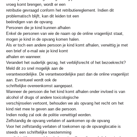
vroeg komt brengen, wordt er een
retributie gevraagd conform het retributiereglement. Indien dit
problematisch blijft, kan dit leiden tot een
beëindigen van de opvang.
Personen die je kind kunnen afhalen
Enkel de personen van wie de naam op de online vragenlijst staat,
mogen je kind in de opvang komen halen.
Als er toch een andere persoon je kind komt afhalen, verwittig je met
een brief of e-mail wie je kind komt
afhalen en wanneer.
Verandert het ouderlijk gezag, het verblijfsrecht of het bezoekrecht?
Meld dit zo snel mogelijk aan de
verantwoordelijke. De verantwoordelijke past dan de online vragenlijst
aan. Eventueel wordt ook de
schriftelijke overeenkomst aangepast.
Wanneer de persoon die het kind komt afhalen onder invloed is van
alcohol of drugs of andere toxicologische
verschijnselen vertoont, behouden we als opvang het recht om het
kind niet mee te geven aan die persoon.
Indien nodig zal ook de politie verwittigd worden.
Zelfstandig de opvang verlaten of aankomen op de opvang
Voor het zelfstandig verlaten of toekomen op de opvanglocatie is
steeds een schriftelijke toestemming