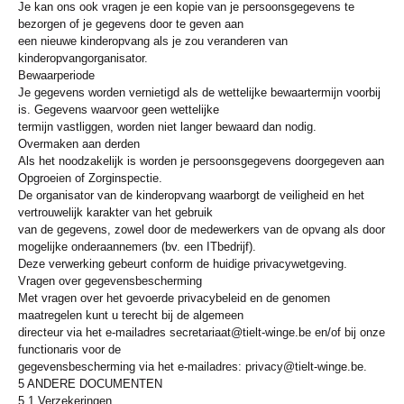
Je kan ons ook vragen je een kopie van je persoonsgegevens te
bezorgen of je gegevens door te geven aan
een nieuwe kinderopvang als je zou veranderen van
kinderopvangorganisator.
Bewaarperiode
Je gegevens worden vernietigd als de wettelijke bewaartermijn voorbij
is. Gegevens waarvoor geen wettelijke
termijn vastliggen, worden niet langer bewaard dan nodig.
Overmaken aan derden
Als het noodzakelijk is worden je persoonsgegevens doorgegeven aan
Opgroeien of Zorginspectie.
De organisator van de kinderopvang waarborgt de veiligheid en het
vertrouwelijk karakter van het gebruik
van de gegevens, zowel door de medewerkers van de opvang als door
mogelijke onderaannemers (bv. een ITbedrijf).
Deze verwerking gebeurt conform de huidige privacywetgeving.
Vragen over gegevensbescherming
Met vragen over het gevoerde privacybeleid en de genomen
maatregelen kunt u terecht bij de algemeen
directeur via het e-mailadres secretariaat@tielt-winge.be en/of bij onze
functionaris voor de
gegevensbescherming via het e-mailadres: privacy@tielt-winge.be.
5 ANDERE DOCUMENTEN
5.1 Verzekeringen