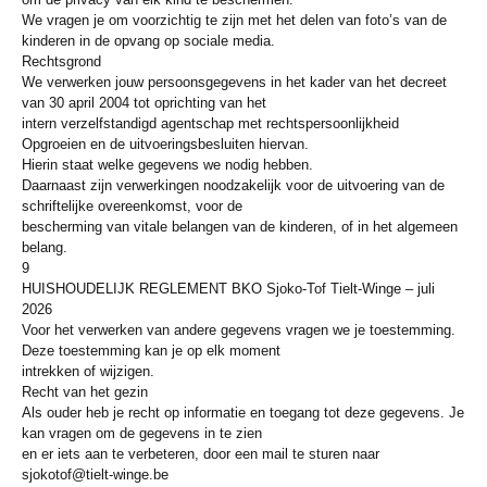
We vragen je om voorzichtig te zijn met het delen van foto’s van de
kinderen in de opvang op sociale media.
Rechtsgrond
We verwerken jouw persoonsgegevens in het kader van het decreet
van 30 april 2004 tot oprichting van het
intern verzelfstandigd agentschap met rechtspersoonlijkheid
Opgroeien en de uitvoeringsbesluiten hiervan.
Hierin staat welke gegevens we nodig hebben.
Daarnaast zijn verwerkingen noodzakelijk voor de uitvoering van de
schriftelijke overeenkomst, voor de
bescherming van vitale belangen van de kinderen, of in het algemeen
belang.
9
HUISHOUDELIJK REGLEMENT BKO Sjoko-Tof Tielt-Winge – juli
2026
Voor het verwerken van andere gegevens vragen we je toestemming.
Deze toestemming kan je op elk moment
intrekken of wijzigen.
Recht van het gezin
Als ouder heb je recht op informatie en toegang tot deze gegevens. Je
kan vragen om de gegevens in te zien
en er iets aan te verbeteren, door een mail te sturen naar
sjokotof@tielt-winge.be