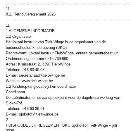
...........................................................................................................
11
8.1. Retributiereglement 2026
...........................................................................................................
11
1 ALGEMENE INFORMATIE
1.1 Organisator
Het lokaal bestuur van Tielt-Winge is de organisator van de
buitenschoolse kinderopvang (BKO):
Rechtsvorm: Lokaal bestuur Tielt-Winge, entiteit gemeentebestuur
Ondernemingsnummer 0216 769 660
Adres: Kruisstraat 2, 3390 Tielt-Winge
Telefoon: 016 63 40 08
E-mail: secretariaat@tielt-winge.be
Website: www.tielt-winge.be
1.2 Kinderopvanglocatie(s) en coördinator
Coördinator
De coördinator is het aanspreekpunt voor de dagelijkse werking van
Sjoko-Tof.
Telefoon: 016 60 39 91
E-mail: sjokotof@tielt-winge.be
2
HUISHOUDELIJK REGLEMENT BKO Sjoko-Tof Tielt-Winge – juli
2026