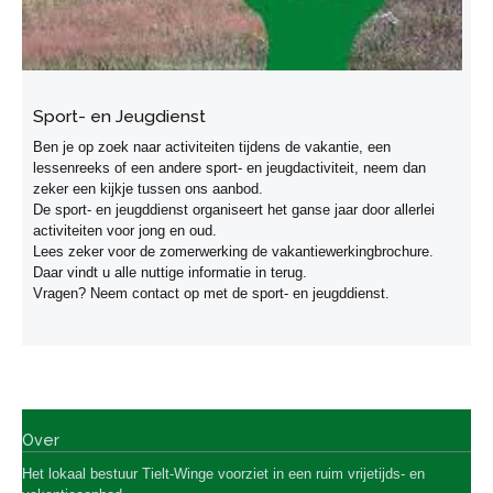
Sport- en Jeugdienst
Ben je op zoek naar activiteiten tijdens de vakantie, een
lessenreeks of een andere sport- en jeugdactiviteit, neem dan
zeker een kijkje tussen ons aanbod.
De sport- en jeugddienst organiseert het ganse jaar door allerlei
activiteiten voor jong en oud.
Lees zeker voor de zomerwerking de vakantiewerkingbrochure.
Daar vindt u alle nuttige informatie in terug.
Vragen? Neem contact op met de sport- en jeugddienst.
Over
Het lokaal bestuur Tielt-Winge
voorziet in een ruim vrijetijds- en